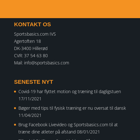
KONTAKT OS
Sportsbasics.com IVS
Agertoften 18
DK-3400 Hillerød
CVR: 37 54 63 80
Mail:
info@sportsbasics.com
SENESTE NYT
Covid-19 har flyttet motion og træning til dagligstuen
17/11/2021
Bøger med tips til fysisk træning er nu oversat til dansk
11/04/2021
Brug Facebook Livevideo og Sportsbasics.com til at
træne dine atleter på afstand
08/01/2021