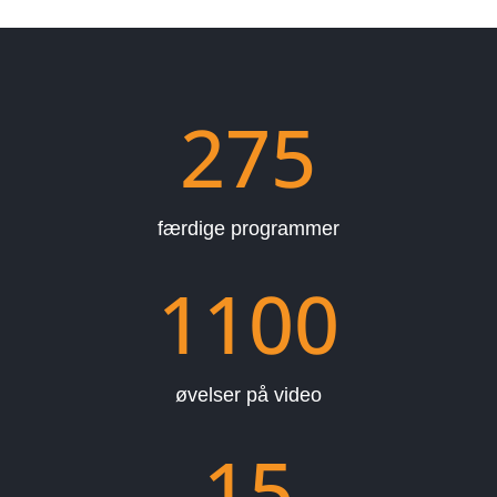
275
færdige programmer
1100
øvelser på video
15