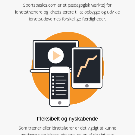
Sportsbasics.com er et pædagogisk værktøj for
idrætstrænere og idrætslærere til at opbygge og udvikle
idrætsudøvernes forskellige færdigheder.
Fleksibelt og nyskabende
Som træner eller idrætslærer er det vigtigt at kunne
motivere sine idrætsudøvere, og en af de vigtigste