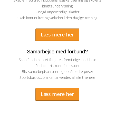
Skab en rød tråd i klubbens fysiske træning og skolens
idrætsundervisning
Undgå unødvendige skader
Skab kontinuitet og variation i den daglige træning
Læs mere her
Samarbejde med forbund?
Skab fundamentet for jeres fremtidige landshold
Reducer risikoen for skader
Bliv samarbejdspartner og opnå bedre priser
Sportsbasics.com kan anvendes af alle trænere
Læs mere her