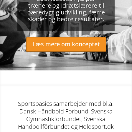
trænere og idrætslærere til
bæredygtig udvikling, færre
skader og bedre resultater.
Læs mere om konceptet
Sportsbasics samarbejder med bl.a.
Dansk Håndbold Forbund, Svenska
Gymnastikförbundet, Svenska
Handbollförbundet og Holdsport.dk