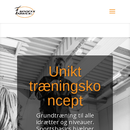
Unikt
træningsko
ncept
Grundtræning til alle
idrætter og niveauer.
Sportsbasics hjælper