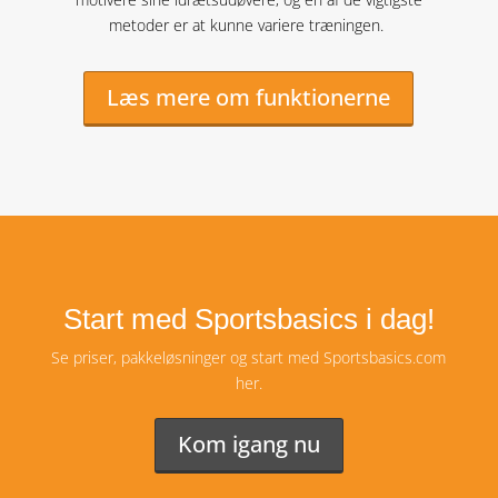
metoder er at kunne variere træningen.
Læs mere om funktionerne
Start med Sportsbasics i dag!
Se priser, pakkeløsninger og start med Sportsbasics.com
her.
Kom igang nu