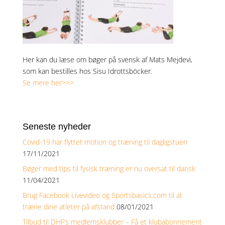
Her kan du læse om bøger på svensk af Mats Mejdevi,
som kan bestilles hos Sisu Idrottsböcker.
Se mere her>>>
Seneste nyheder
Covid-19 har flyttet motion og træning til dagligstuen
17/11/2021
Bøger med tips til fysisk træning er nu oversat til dansk
11/04/2021
Brug Facebook Livevideo og Sportsbasics.com til at
træne dine atleter på afstand
08/01/2021
Tilbud til DHF’s medlemsklubber – Få et klubabonnement