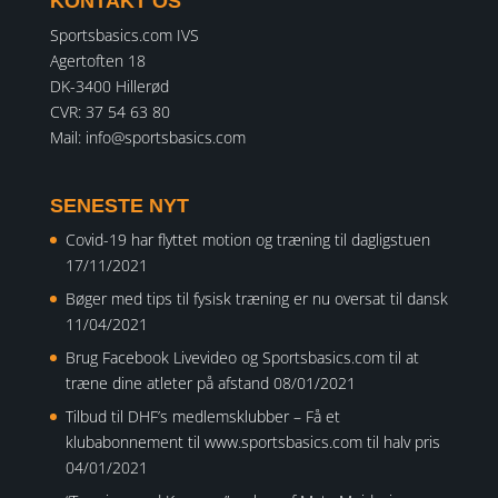
KONTAKT OS
Sportsbasics.com IVS
Agertoften 18
DK-3400 Hillerød
CVR: 37 54 63 80
Mail:
info@sportsbasics.com
SENESTE NYT
Covid-19 har flyttet motion og træning til dagligstuen
17/11/2021
Bøger med tips til fysisk træning er nu oversat til dansk
11/04/2021
Brug Facebook Livevideo og Sportsbasics.com til at
træne dine atleter på afstand
08/01/2021
Tilbud til DHF’s medlemsklubber – Få et
klubabonnement til www.sportsbasics.com til halv pris
04/01/2021