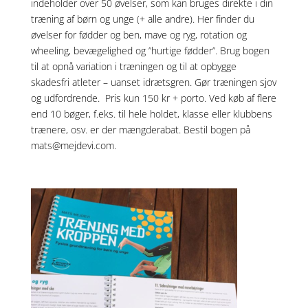
indeholder over 50 øvelser, som kan bruges direkte i din
træning af børn og unge (+ alle andre). Her finder du
øvelser for fødder og ben, mave og ryg, rotation og
wheeling, bevægelighed og ”hurtige fødder”. Brug bogen
til at opnå variation i træningen og til at opbygge
skadesfri atleter – uanset idrætsgren. Gør træningen sjov
og udfordrende. Pris kun 150 kr + porto. Ved køb af flere
end 10 bøger, f.eks. til hele holdet, klasse eller klubbens
trænere, osv. er der mængderabat. Bestil bogen på
mats@mejdevi.com
.