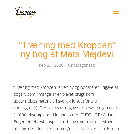
“Træning med Kroppen”
ny bog af Mats Mejdevi
sep 28, 2020
|
Uncategorized
“Træning med kroppen” er en ny og opdateret udgave af
bogen, som i mange år er blevet brugt som
uddannelsesmateriale i svensk idræt (for alle
sportsgrene). Den svenske udgave er blevet solgt i over
11.000 eksemplarer. Nu findes den ENDELIGT på dansk.
Bogen er letlæst, inspirerende og giver mange nyttige
tips og idéer for træneren og/eller idrætslæreren. Bogen