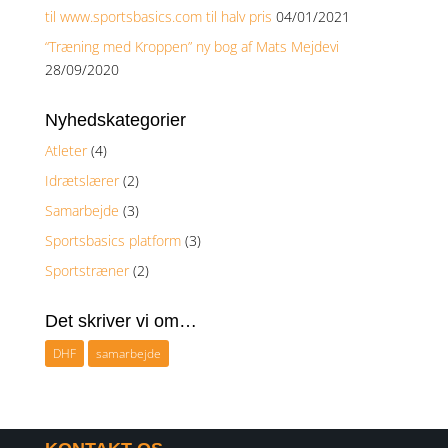
til www.sportsbasics.com til halv pris
04/01/2021
“Træning med Kroppen” ny bog af Mats Mejdevi
28/09/2020
Nyhedskategorier
Atleter
(4)
Idrætslærer
(2)
Samarbejde
(3)
Sportsbasics platform
(3)
Sportstræner
(2)
Det skriver vi om…
DHF
samarbejde